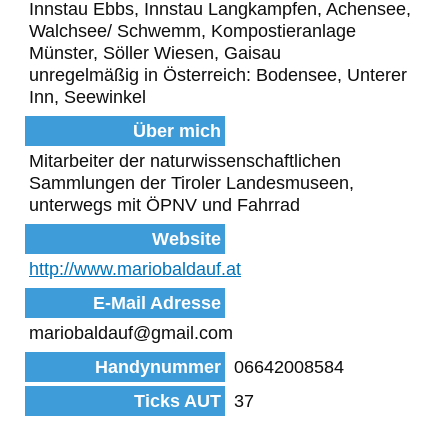
Innstau Ebbs, Innstau Langkampfen, Achensee,
Walchsee/ Schwemm, Kompostieranlage
Münster, Söller Wiesen, Gaisau
unregelmäßig in Österreich: Bodensee, Unterer
Inn, Seewinkel
Über mich
Mitarbeiter der naturwissenschaftlichen
Sammlungen der Tiroler Landesmuseen,
unterwegs mit ÖPNV und Fahrrad
Website
http://www.mariobaldauf.at
E-Mail Adresse
mariobaldauf@gmail.com
Handynummer
06642008584
Ticks AUT
37