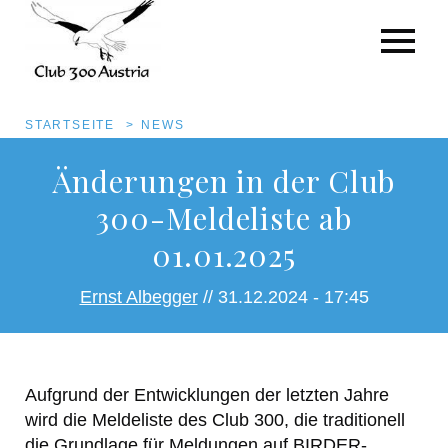
Anhang
Größe
Pfadnavigation
STARTSEITE
NEWS
Direkt
Änderungen in der Club
zum
300-Meldeliste ab
Inhalt
01.01.2025
Ernst Albegger
// 31.12.2024 - 17:45
Aufgrund der Entwicklungen der letzten Jahre
wird die Meldeliste des Club 300, die traditionell
die Grundlage für Meldungen auf BIRDER-