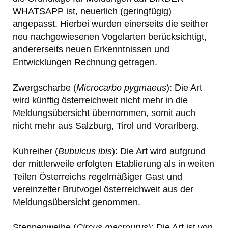
WHATSAPP ist, neuerlich (geringfügig)
angepasst. Hierbei wurden einerseits die seither
neu nachgewiesenen Vogelarten berücksichtigt,
andererseits neuen Erkenntnissen und
Entwicklungen Rechnung getragen.
Zwergscharbe (
Microcarbo pygmaeus
): Die Art
wird künftig österreichweit nicht mehr in die
Meldungsübersicht übernommen, somit auch
nicht mehr aus Salzburg, Tirol und Vorarlberg.
Kuhreiher (
Bubulcus ibis
): Die Art wird aufgrund
der mittlerweile erfolgten Etablierung als in weiten
Teilen Österreichs regelmäßiger Gast und
vereinzelter Brutvogel österreichweit aus der
Meldungsübersicht genommen.
Steppenweihe (
Circus macrourus
): Die Art ist von