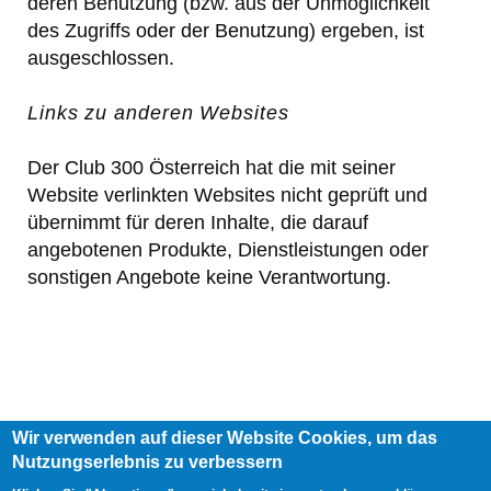
deren Benutzung (bzw. aus der Unmöglichkeit
des Zugriffs oder der Benutzung) ergeben, ist
ausgeschlossen.
Links zu anderen Websites
Der Club 300 Österreich hat die mit seiner
Website verlinkten Websites nicht geprüft und
übernimmt für deren Inhalte, die darauf
angebotenen Produkte, Dienstleistungen oder
sonstigen Angebote keine Verantwortung.
Wir verwenden auf dieser Website Cookies, um das
Footer
Nutzungserlebnis zu verbessern
AGB
Impressum
Links
menu