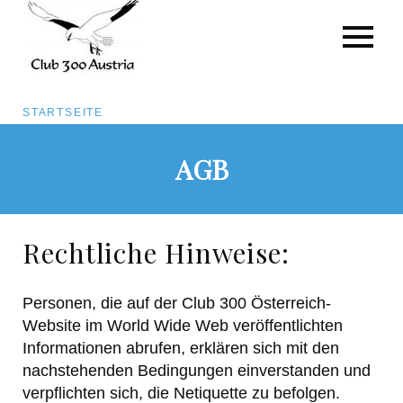
Pfadnavigation
STARTSEITE
Direkt
AGB
zum
Inhalt
Rechtliche Hinweise:
Personen, die auf der Club 300 Österreich-
Website im World Wide Web veröffentlichten
Informationen abrufen, erklären sich mit den
nachstehenden Bedingungen einverstanden und
verpflichten sich, die Netiquette zu befolgen.