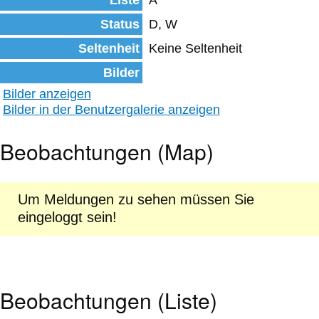
Liste
A
Status
D, W
Seltenheit
Keine Seltenheit
Bilder
Bilder anzeigen
Bilder in der Benutzergalerie anzeigen
Beobachtungen (Map)
Um Meldungen zu sehen müssen Sie
eingeloggt sein!
Beobachtungen (Liste)