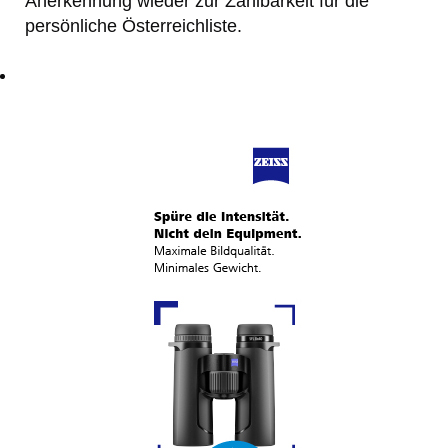
Anerkennung wieder zur Zählbarkeit für die
persönliche Österreichliste.