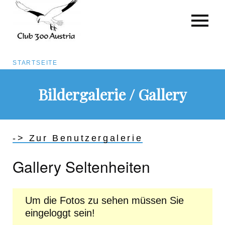
Pfadnavigation
STARTSEITE
Direkt
Bildergalerie / Gallery
zum
Inhalt
-> Zur Benutzergalerie
Gallery Seltenheiten
Um die Fotos zu sehen müssen Sie
eingeloggt sein!