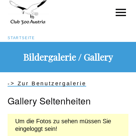
Pfadnavigation
STARTSEITE
Direkt
Bildergalerie / Gallery
zum
Inhalt
-> Zur Benutzergalerie
Gallery Seltenheiten
Um die Fotos zu sehen müssen Sie
eingeloggt sein!