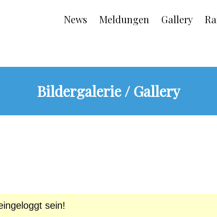
Main
News
Meldungen
Gallery
Ra
navigation
Bildergalerie / Gallery
ingeloggt sein!