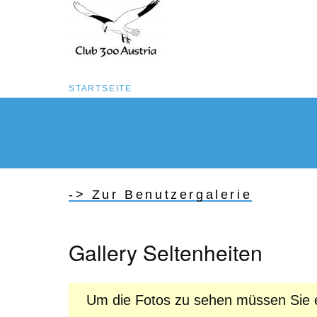
Pfadnavigation
STARTSEITE
Direkt
zum
Inhalt
-> Zur Benutzergalerie
Gallery Seltenheiten
Um die Fotos zu sehen müssen Sie e