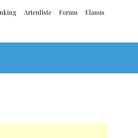
nking
Artenliste
Forum
Elanus