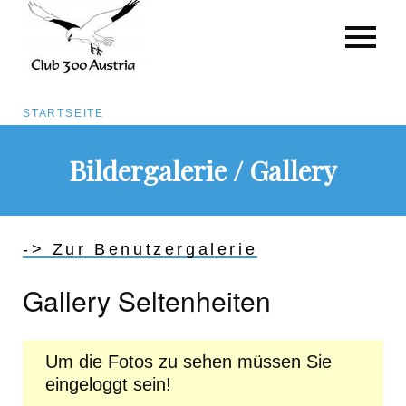
Pfadnavigation
STARTSEITE
Direkt
Bildergalerie / Gallery
zum
Inhalt
-> Zur Benutzergalerie
Gallery Seltenheiten
Um die Fotos zu sehen müssen Sie
eingeloggt sein!