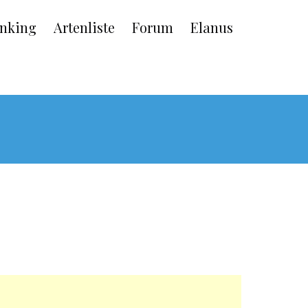
nking
Artenliste
Forum
Elanus