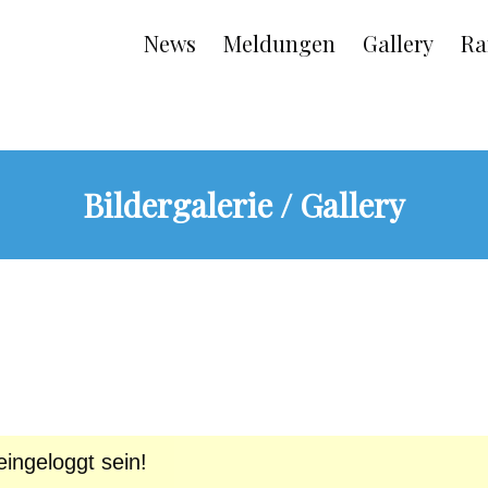
Main
News
Meldungen
Gallery
Ra
navigation
Bildergalerie / Gallery
ingeloggt sein!