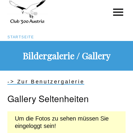
Pfadnavigation
STARTSEITE
Direkt
Bildergalerie / Gallery
zum
Inhalt
-> Zur Benutzergalerie
Gallery Seltenheiten
Um die Fotos zu sehen müssen Sie
eingeloggt sein!