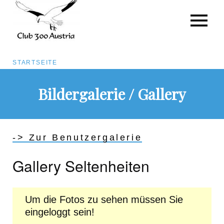
Pfadnavigation
STARTSEITE
Direkt
Bildergalerie / Gallery
zum
Inhalt
-> Zur Benutzergalerie
Gallery Seltenheiten
Um die Fotos zu sehen müssen Sie
eingeloggt sein!