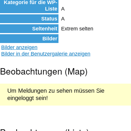
Kategorie für die WP-
Liste
A
Status
A
Seltenheit
Extrem selten
Bilder
Bilder anzeigen
Bilder in der Benutzergalerie anzeigen
Beobachtungen (Map)
Um Meldungen zu sehen müssen Sie
eingeloggt sein!