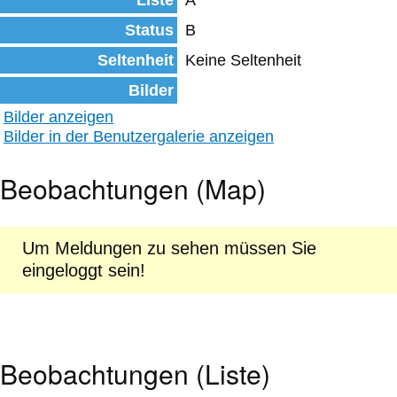
Liste
A
Status
B
Seltenheit
Keine Seltenheit
Bilder
Bilder anzeigen
Bilder in der Benutzergalerie anzeigen
Beobachtungen (Map)
Um Meldungen zu sehen müssen Sie
eingeloggt sein!
Beobachtungen (Liste)