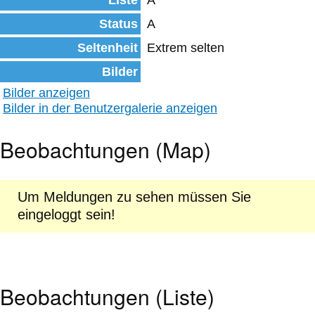
Liste
A
Status
A
Seltenheit
Extrem selten
Bilder
Bilder anzeigen
Bilder in der Benutzergalerie anzeigen
Beobachtungen (Map)
Um Meldungen zu sehen müssen Sie
eingeloggt sein!
Beobachtungen (Liste)