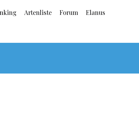
nking
Artenliste
Forum
Elanus