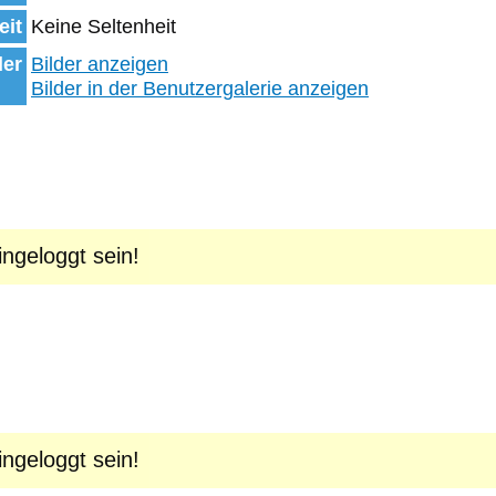
eit
Keine Seltenheit
der
Bilder anzeigen
Bilder in der Benutzergalerie anzeigen
geloggt sein!
geloggt sein!