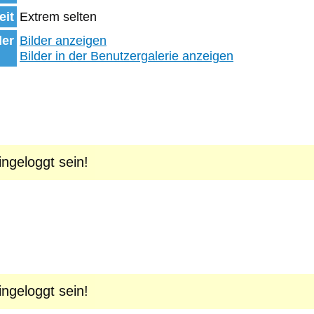
eit
Extrem selten
der
Bilder anzeigen
Bilder in der Benutzergalerie anzeigen
geloggt sein!
geloggt sein!