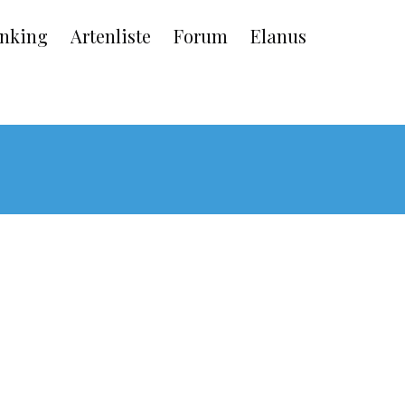
nking
Artenliste
Forum
Elanus