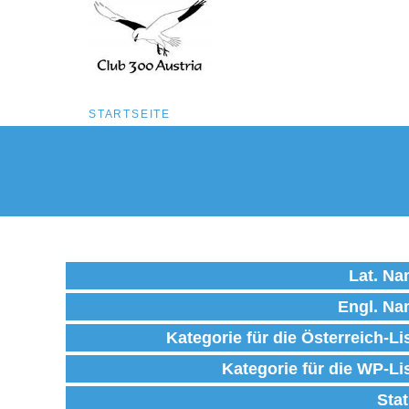
Pfadnavigation
STARTSEITE
Direkt
zum
Inhalt
Lat. N
Engl. N
Kategorie für die Österreich-Li
Kategorie für die WP-Li
Sta