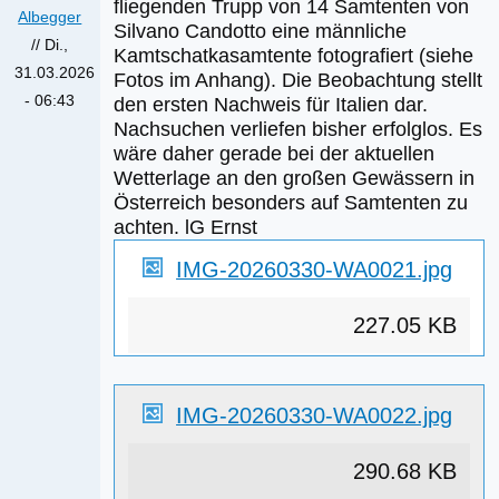
fliegenden Trupp von 14 Samtenten von
Größe
Albegger
Silvano Candotto eine männliche
//
Di.,
Kamtschatkasamtente fotografiert (siehe
31.03.2026
Fotos im Anhang). Die Beobachtung stellt
- 06:43
den ersten Nachweis für Italien dar.
Nachsuchen verliefen bisher erfolglos. Es
wäre daher gerade bei der aktuellen
Wetterlage an den großen Gewässern in
Österreich besonders auf Samtenten zu
achten. lG Ernst
IMG-20260330-WA0021.jpg
227.05 KB
IMG-20260330-WA0022.jpg
290.68 KB