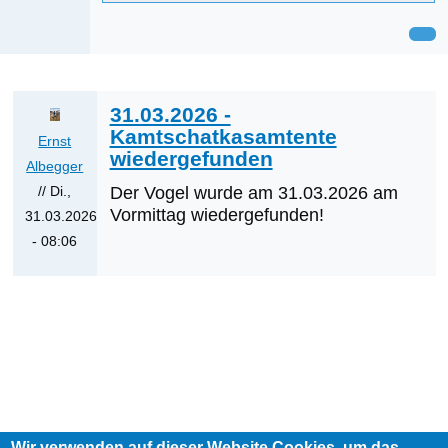
31.03.2026 -
Kamtschatkasamtente
Ernst
wiedergefunden
Albegger
// Di.,
Der Vogel wurde am 31.03.2026 am
Vormittag wiedergefunden!
31.03.2026
- 08:06
Wir verwenden auf dieser Website Cookies, um das