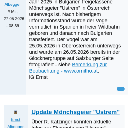
Jahr 2025 in Bulgarien freigelassene
Albegger
Mönchsgeier "Ustrem" in Österreich
//
Mi.,
unterwegs ist. Nach bisherigem
27.05.2026
Informationsstand wurde der Vogel
- 08:39
vermutlich in Spanien in freier Wildbahn
geboren und danach nach Bulgarien
transferiert. Der Vogel war am
25.05.2026 in Oberösterreich unterwegs
und wurde am 26.05.2026 bereits in der
Glocknergruppe auf Salzburger Seite
fotografiert - siehe
Bemerkung zur
Beobachtung - www.ornitho.at
.
lG Ernst
Update Mönchsgeier "Ustrem"
Ernst
Über R. Katzinger konnten aktuelle
Albegger