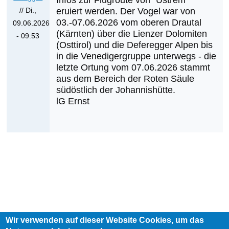
Infos zur Flugroute von "Ustrem"
// Di.,
eruiert werden. Der Vogel war von
03.-07.06.2026 vom oberen Drautal
09.06.2026
(Kärnten) über die Lienzer Dolomiten
- 09:53
(Osttirol) und die Deferegger Alpen bis
in die Venedigergruppe unterwegs - die
letzte Ortung vom 07.06.2026 stammt
aus dem Bereich der Roten Säule
südöstlich der Johannishütte.
lG Ernst
Wir verwenden auf dieser Website Cookies, um das