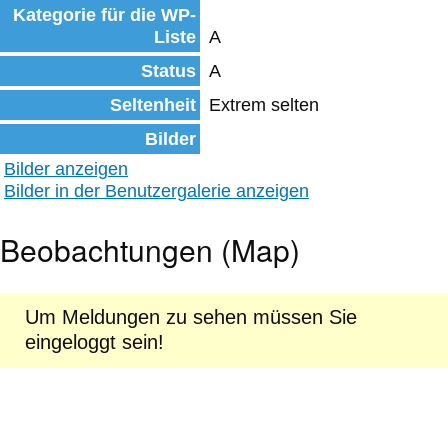
Kategorie für die WP-
Liste
A
Status
A
Seltenheit
Extrem selten
Bilder
Bilder anzeigen
Bilder in der Benutzergalerie anzeigen
Beobachtungen (Map)
Um Meldungen zu sehen müssen Sie
eingeloggt sein!