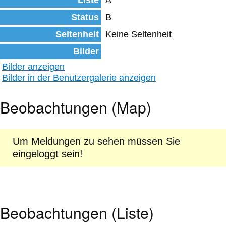
Liste
A
Status
B
Seltenheit
Keine Seltenheit
Bilder
Bilder anzeigen
Bilder in der Benutzergalerie anzeigen
Beobachtungen (Map)
Um Meldungen zu sehen müssen Sie
eingeloggt sein!
Beobachtungen (Liste)