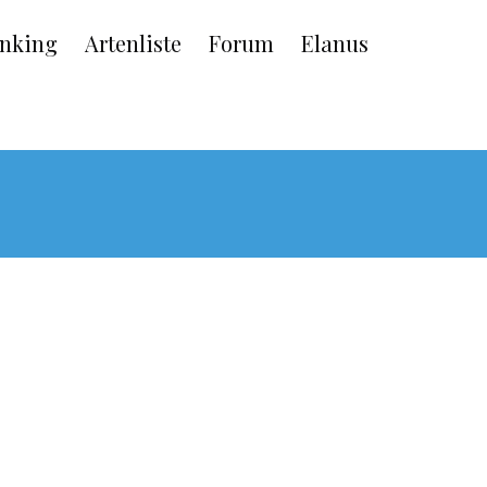
nking
Artenliste
Forum
Elanus