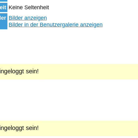
eit
Keine Seltenheit
der
Bilder anzeigen
Bilder in der Benutzergalerie anzeigen
geloggt sein!
geloggt sein!