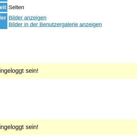
eit
Selten
der
Bilder anzeigen
Bilder in der Benutzergalerie anzeigen
geloggt sein!
geloggt sein!