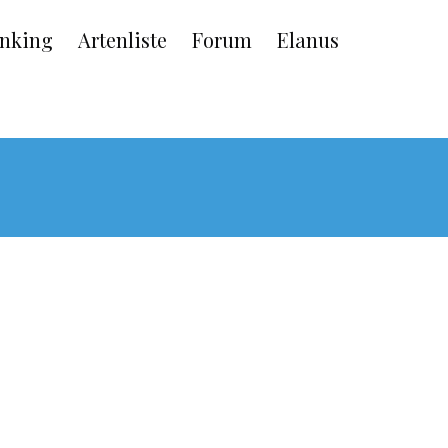
nking
Artenliste
Forum
Elanus