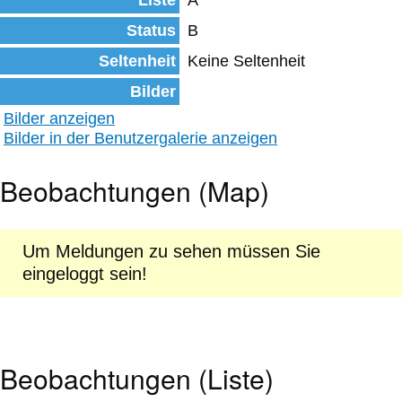
Liste
A
Status
B
Seltenheit
Keine Seltenheit
Bilder
Bilder anzeigen
Bilder in der Benutzergalerie anzeigen
Beobachtungen (Map)
Um Meldungen zu sehen müssen Sie
eingeloggt sein!
Beobachtungen (Liste)