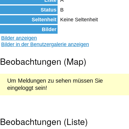
Liste
A
Status
B
Seltenheit
Keine Seltenheit
Bilder
Bilder anzeigen
Bilder in der Benutzergalerie anzeigen
Beobachtungen (Map)
Um Meldungen zu sehen müssen Sie
eingeloggt sein!
Beobachtungen (Liste)