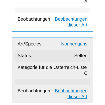
A
Beobachtungen
dieser Art
Nonnengans
Selten
C
Beobachtungen
dieser Art