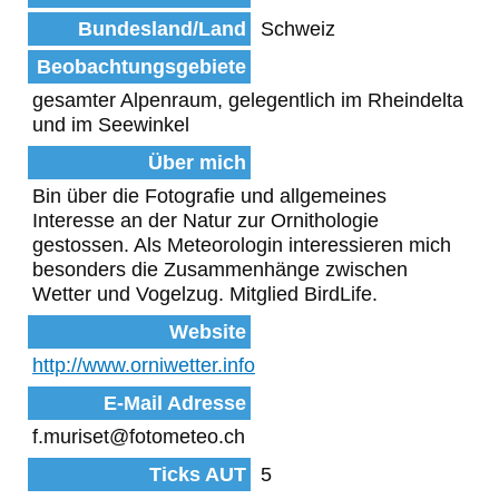
Bundesland/Land
Schweiz
Beobachtungsgebiete
gesamter Alpenraum, gelegentlich im Rheindelta
und im Seewinkel
Über mich
Bin über die Fotografie und allgemeines
Interesse an der Natur zur Ornithologie
gestossen. Als Meteorologin interessieren mich
besonders die Zusammenhänge zwischen
Wetter und Vogelzug. Mitglied BirdLife.
Website
http://www.orniwetter.info
E-Mail Adresse
f.muriset@fotometeo.ch
Ticks AUT
5