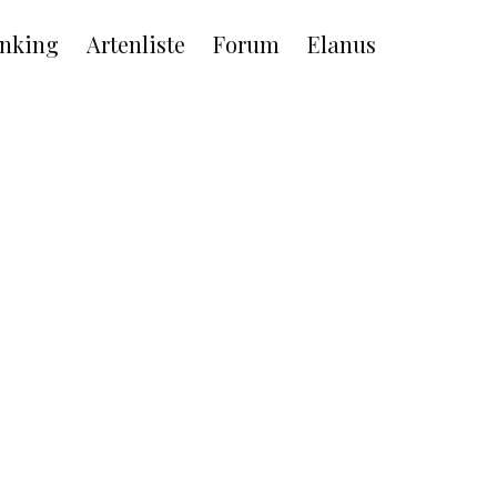
nking
Artenliste
Forum
Elanus