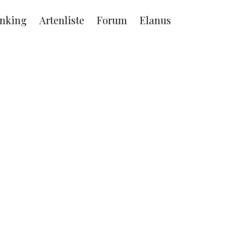
nking
Artenliste
Forum
Elanus