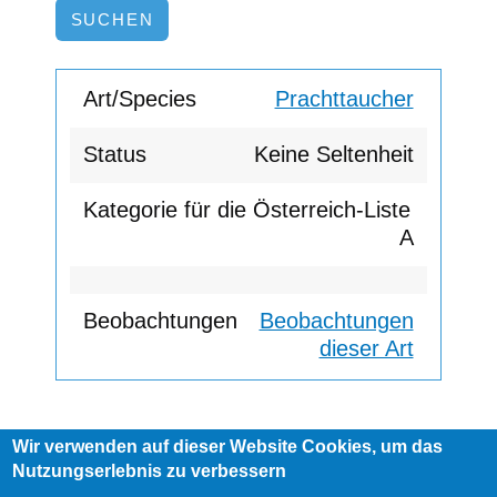
Prachttaucher
Keine Seltenheit
A
Beobachtungen
dieser Art
Wir verwenden auf dieser Website Cookies, um das
Footer
Nutzungserlebnis zu verbessern
AGB
Impressum
Links