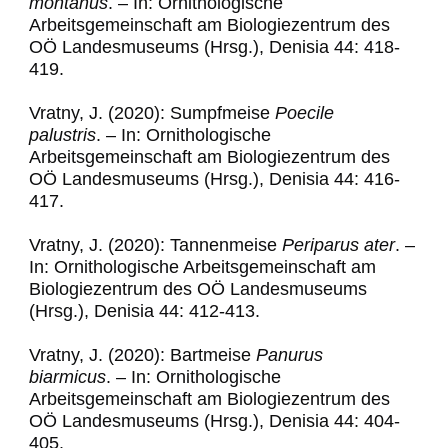
montanus
. – In: Ornithologische
Arbeitsgemeinschaft am Biologiezentrum des
OÖ Landesmuseums (Hrsg.), Denisia 44: 418-
419.
Vratny, J. (2020): Sumpfmeise
Poecile
palustris
. – In: Ornithologische
Arbeitsgemeinschaft am Biologiezentrum des
OÖ Landesmuseums (Hrsg.), Denisia 44: 416-
417.
Vratny, J. (2020): Tannenmeise
Periparus ater
. –
In: Ornithologische Arbeitsgemeinschaft am
Biologiezentrum des OÖ Landesmuseums
(Hrsg.), Denisia 44: 412-413.
Vratny, J. (2020): Bartmeise
Panurus
biarmicus
. – In: Ornithologische
Arbeitsgemeinschaft am Biologiezentrum des
OÖ Landesmuseums (Hrsg.), Denisia 44: 404-
405.