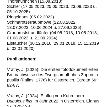
Thorshühnchen (15.08.2018)
Sichler (17.05.2023, 25.05.2023, 23.08.2023 u.
05.10.2025)
Ringelgans (05.02.2022)
Schmarotzerraubmöwe (12.08.2022,
13.07.2023, 10.06.2024 u. 27.09.2025)
Graubruststrandläufer (04.05.2018, 10.05.2018,
01.08.2023 u. 21.09.2024)
Eistaucher (30.12.2016, 29.01.2018, 15.11.2019
u. 02.01.2020)
Publikationen:
Vratny, J. (2025): Die ersten fotodokumentierten
Brutnachweise des Zwergsumpfhuhns Zapornia
pusilla (Pallas, 1776) für Österreich. Egretta 59:
82-87.
Vratny, J. (2024): Einflug von Kuhreihern
Bubulcus
ibis
im Jahr 2022 in Österreich. Elanus
17, 120-128.