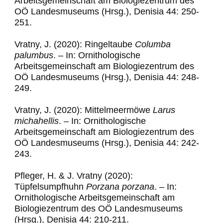
Arbeitsgemeinschaft am Biologiezentrum des
OÖ Landesmuseums (Hrsg.), Denisia 44: 250-
251.
Vratny, J. (2020): Ringeltaube
Columba
palumbus
.
–
In: Ornithologische
Arbeitsgemeinschaft am Biologiezentrum des
OÖ Landesmuseums (Hrsg.), Denisia 44: 248-
249.
Vratny, J. (2020): Mittelmeermöwe
Larus
michahellis
.
–
In: Ornithologische
Arbeitsgemeinschaft am Biologiezentrum des
OÖ Landesmuseums (Hrsg.), Denisia 44: 242-
243.
Pfleger, H. & J. Vratny (2020):
Tüpfelsumpfhuhn
Porzana porzana
. – In:
Ornithologische Arbeitsgemeinschaft am
Biologiezentrum des OÖ Landesmuseums
(Hrsg.), Denisia 44: 210-211.