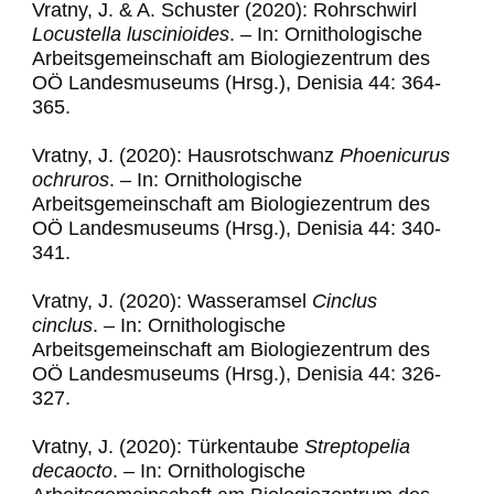
Vratny, J. & A. Schuster (2020): Rohrschwirl
Locustella luscinioides
.
–
In: Ornithologische
Arbeitsgemeinschaft am Biologiezentrum des
OÖ Landesmuseums (Hrsg.), Denisia 44: 364-
365.
Vratny, J. (2020): Hausrotschwanz
Phoenicurus
ochruros
. – In: Ornithologische
Arbeitsgemeinschaft am Biologiezentrum des
OÖ Landesmuseums (Hrsg.), Denisia 44: 340-
341.
Vratny, J. (2020): Wasseramsel
Cinclus
cinclus
.
–
In: Ornithologische
Arbeitsgemeinschaft am Biologiezentrum des
OÖ Landesmuseums (Hrsg.), Denisia 44: 326-
327.
Vratny, J. (2020): Türkentaube
Streptopelia
decaocto
.
–
In: Ornithologische