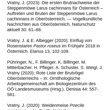
Vratny, J. (2023): Die ersten Brutnachweise der
Steppenmöwe Larus cachinnans für Österreich –
Auftreten und Bruten der Steppenmöwe Larus
cachinnans in Oberösterreich. — Vogelkundliche
Nachrichten aus Oberösterreich, Naturschutz
aktuell 30: 61–68.
Vratny, J. & E. Albegger (2020): Einflug von
Rosenstaren
Pastor roseus
im Frühjahr 2018 in
Österreich. Elanus 13, 102-109.
Pühringer, N., F. Billinger, K. Billinger, M.
Mitterbacher, H. Pfleger, A. Schuster, S. Weigl, J.
Vratny (2020): Rote Liste der Brutvögel
Oberösterreichs – In: Ornithologische
Arbeitsgemeinschaft am Biologiezentrum des
OÖ Landesmuseums (Hrsg.), Denisia 44: 557-
581.
Vratny, J. (2020): Weidenmeise
Poecile