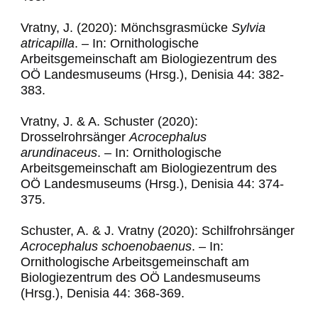
Vratny, J. (2020): Mönchsgrasmücke
Sylvia
atricapilla
.
–
In: Ornithologische
Arbeitsgemeinschaft am Biologiezentrum des
OÖ Landesmuseums (Hrsg.), Denisia 44: 382-
383.
Vratny, J. & A. Schuster (2020):
Drosselrohrsänger
Acrocephalus
arundinaceus
.
–
In: Ornithologische
Arbeitsgemeinschaft am Biologiezentrum des
OÖ Landesmuseums (Hrsg.), Denisia 44: 374-
375.
Schuster, A. & J. Vratny (2020): Schilfrohrsänger
Acrocephalus schoenobaenus
.
–
In:
Ornithologische Arbeitsgemeinschaft am
Biologiezentrum des OÖ Landesmuseums
(Hrsg.), Denisia 44: 368-369.