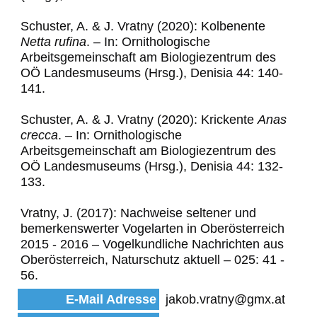
Schuster, A. & J. Vratny (2020): Kolbenente
Netta rufina
.
–
In: Ornithologische
Arbeitsgemeinschaft am Biologiezentrum des
OÖ Landesmuseums (Hrsg.), Denisia 44: 140-
141.
Schuster, A. & J. Vratny (2020): Krickente
Anas
crecca
.
–
In: Ornithologische
Arbeitsgemeinschaft am Biologiezentrum des
OÖ Landesmuseums (Hrsg.), Denisia 44: 132-
133.
Vratny, J. (2017): Nachweise seltener und
bemerkenswerter Vogelarten in Oberösterreich
2015 - 2016 – Vogelkundliche Nachrichten aus
Oberösterreich, Naturschutz aktuell – 025: 41 -
56.
E-Mail Adresse
jakob.vratny@gmx.at