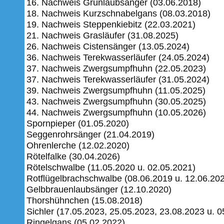
16. Nachweis Grünlaubsänger (03.06.2018)
18. Nachweis Kurzschnabelgans (08.03.2018)
19. Nachweis Steppenkiebitz (22.03.2021)
21. Nachweis Grasläufer (31.08.2025)
26. Nachweis Cistensänger (13.05.2024)
36. Nachweis Terekwasserläufer (24.05.2024)
37. Nachweis Zwergsumpfhuhn (22.05.2023)
37. Nachweis Terekwasserläufer (31.05.2024)
39. Nachweis Zwergsumpfhuhn (11.05.2025)
43. Nachweis Zwergsumpfhuhn (30.05.2025)
44. Nachweis Zwergsumpfhuhn (10.05.2026)
Spornpieper (01.05.2020)
Seggenrohrsänger (21.04.2019)
Ohrenlerche (12.02.2020)
Rötelfalke (30.04.2026)
Rötelschwalbe (11.05.2020 u. 02.05.2021)
Rotflügelbrachschwalbe (08.06.2019 u. 12.06.20
Gelbbrauenlaubsänger (12.10.2020)
Thorshühnchen (15.08.2018)
Sichler (17.05.2023, 25.05.2023, 23.08.2023 u. 0
Ringelgans (05.02.2022)