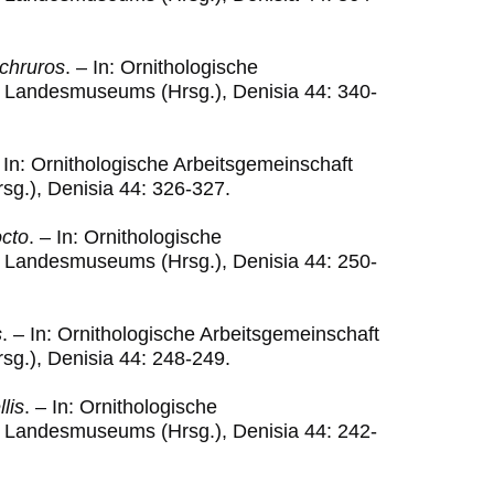
chruros
. – In: Ornithologische
 Landesmuseums (Hrsg.), Denisia 44: 340-
In: Ornithologische Arbeitsgemeinschaft
.), Denisia 44: 326-327.
octo
.
–
In: Ornithologische
 Landesmuseums (Hrsg.), Denisia 44: 250-
s
.
–
In: Ornithologische Arbeitsgemeinschaft
.), Denisia 44: 248-249.
lis
.
–
In: Ornithologische
 Landesmuseums (Hrsg.), Denisia 44: 242-