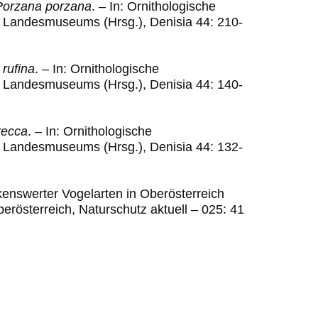
Porzana porzana
. – In: Ornithologische
 Landesmuseums (Hrsg.), Denisia 44: 210-
 rufina
.
–
In: Ornithologische
 Landesmuseums (Hrsg.), Denisia 44: 140-
recca
.
–
In: Ornithologische
 Landesmuseums (Hrsg.), Denisia 44: 132-
kenswerter Vogelarten in Oberösterreich
rösterreich, Naturschutz aktuell – 025: 41