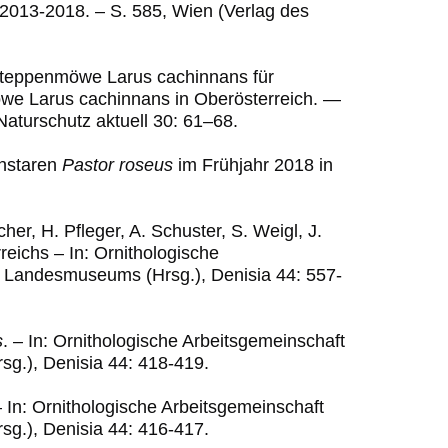
s 2013-2018. – S. 585, Wien (Verlag des
 Steppenmöwe Larus cachinnans für
öwe Larus cachinnans in Oberösterreich. —
aturschutz aktuell 30: 61–68.
enstaren
Pastor roseus
im Frühjahr 2018 in
acher, H. Pfleger, A. Schuster, S. Weigl, J.
reichs – In: Ornithologische
 Landesmuseums (Hrsg.), Denisia 44: 557-
s
. – In: Ornithologische Arbeitsgemeinschaft
.), Denisia 44: 418-419.
– In: Ornithologische Arbeitsgemeinschaft
.), Denisia 44: 416-417.