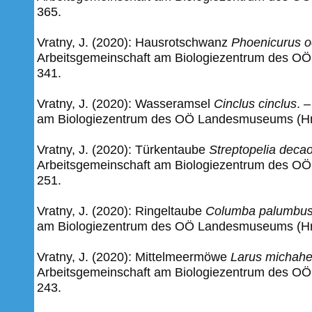
365.
Vratny, J. (2020): Hausrotschwanz
Phoenicurus o
Arbeitsgemeinschaft am Biologiezentrum des OÖ
341.
Vratny, J. (2020): Wasseramsel
Cinclus cinclus
.
–
am Biologiezentrum des OÖ Landesmuseums (Hrsg
Vratny, J. (2020): Türkentaube
Streptopelia deca
Arbeitsgemeinschaft am Biologiezentrum des OÖ
251.
Vratny, J. (2020): Ringeltaube
Columba palumbu
am Biologiezentrum des OÖ Landesmuseums (Hrsg
Vratny, J. (2020): Mittelmeermöwe
Larus michahel
Arbeitsgemeinschaft am Biologiezentrum des OÖ
243.