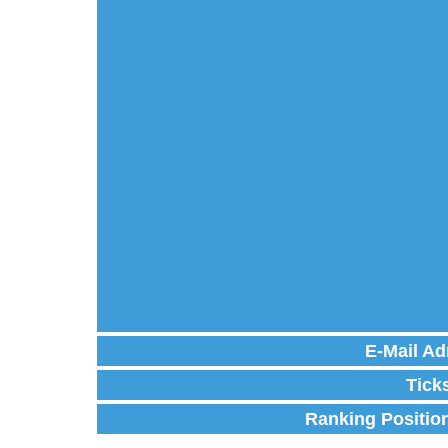
E-Mail Ad
Tick
Ranking Positio