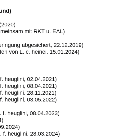
ound)
 (2020)
gemeinsam mit RKT u. EAL)
eringung abgesichert, 22.12.2019)
n von L. c. heinei, 15.01.2024)
 heuglini, 02.04.2021)
 heuglini, 08.04.2021)
 heuglini, 28.11.2021)
 heuglini, 03.05.2022)
. heuglini, 08.04.2023)
4)
09.2024)
. heuglini, 28.03.2024)