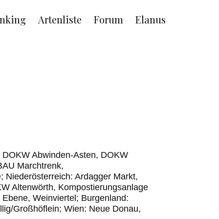
nking
Artenliste
Forum
Elanus
ns, DOKW Abwinden-Asten, DOKW
IBAU Marchtrenk,
; Niederösterreich: Ardagger Markt,
KW Altenwörth, Kompostierungsanlage
 Ebene, Weinviertel; Burgenland:
llig/Großhöflein; Wien: Neue Donau,