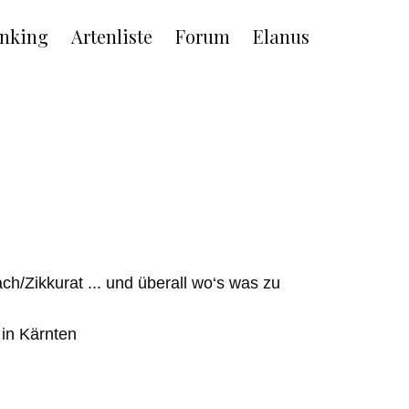
nking
Artenliste
Forum
Elanus
ch/Zikkurat ... und überall wo‘s was zu
in Kärnten