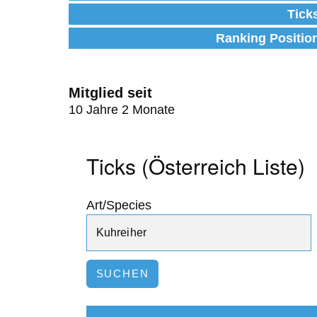
Tick
Ranking Positio
Mitglied seit
10 Jahre 2 Monate
Ticks (Österreich Liste)
Art/Species