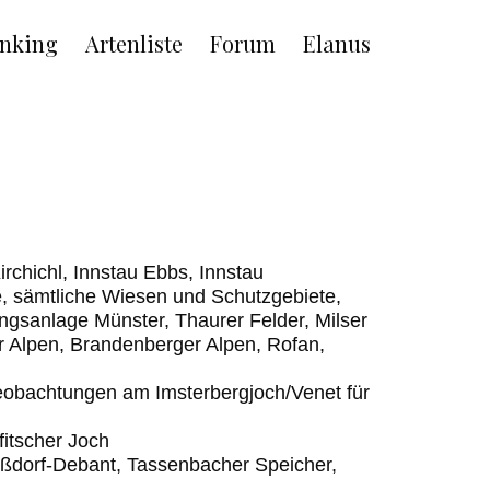
nking
Artenliste
Forum
Elanus
Kirchichl, Innstau Ebbs, Innstau
, sämtliche Wiesen und Schutzgebiete,
gsanlage Münster, Thaurer Felder, Milser
er Alpen, Brandenberger Alpen, Rofan,
beobachtungen am Imsterbergjoch/Venet für
fitscher Joch
Nußdorf-Debant, Tassenbacher Speicher,