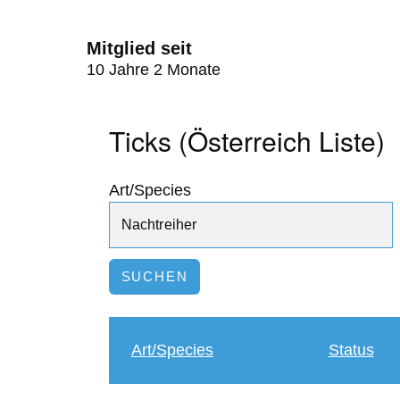
Mitglied seit
10 Jahre 2 Monate
Ticks (Österreich Liste)
Art/Species
Art/Species
Status