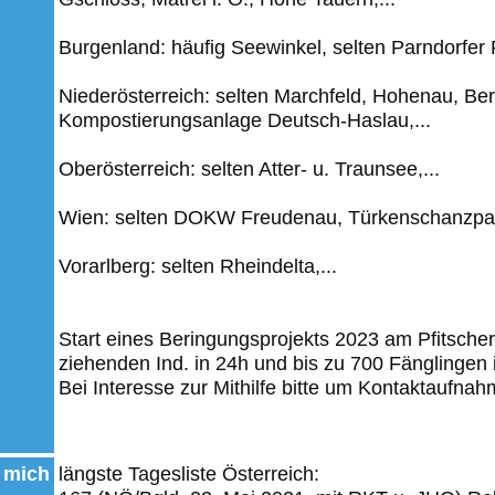
Burgenland: häufig Seewinkel, selten Parndorfer Pl
Niederösterreich: selten Marchfeld, Hohenau, B
Kompostierungsanlage Deutsch-Haslau,...
Oberösterreich: selten Atter- u. Traunsee,...
Wien: selten DOKW Freudenau, Türkenschanzpark
Vorarlberg: selten Rheindelta,...
Start eines Beringungsprojekts 2023 am Pfitscher 
ziehenden Ind. in 24h und bis zu 700 Fänglingen 
Bei Interesse zur Mithilfe bitte um Kontaktaufnah
 mich
längste Tagesliste Österreich: