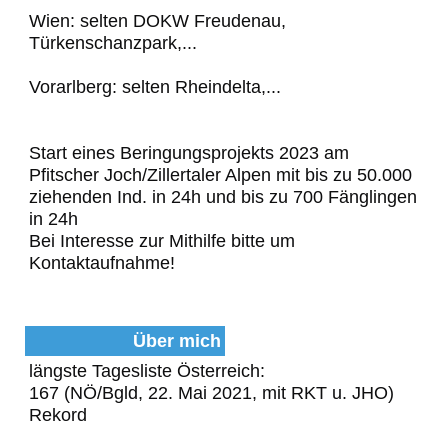
Wien: selten DOKW Freudenau,
Türkenschanzpark,...
Vorarlberg: selten Rheindelta,...
Start eines Beringungsprojekts 2023 am
Pfitscher Joch/Zillertaler Alpen mit bis zu 50.000
ziehenden Ind. in 24h und bis zu 700 Fänglingen
in 24h
Bei Interesse zur Mithilfe bitte um
Kontaktaufnahme!
Über mich
längste Tagesliste Österreich:
167 (NÖ/Bgld, 22. Mai 2021, mit RKT u. JHO)
Rekord