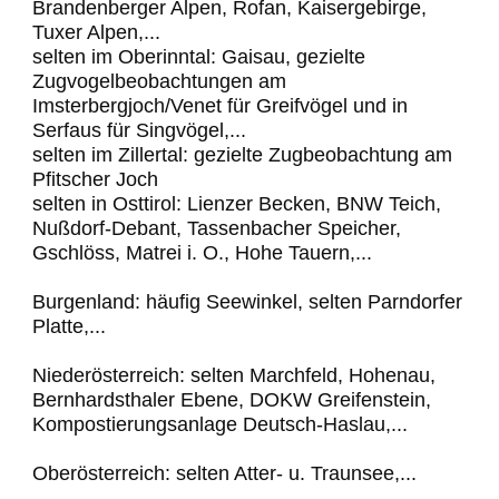
Brandenberger Alpen, Rofan, Kaisergebirge,
Tuxer Alpen,...
selten im Oberinntal: Gaisau, gezielte
Zugvogelbeobachtungen am
Imsterbergjoch/Venet für Greifvögel und in
Serfaus für Singvögel,...
selten im Zillertal: gezielte Zugbeobachtung am
Pfitscher Joch
selten in Osttirol: Lienzer Becken, BNW Teich,
Nußdorf-Debant, Tassenbacher Speicher,
Gschlöss, Matrei i. O., Hohe Tauern,...
Burgenland: häufig Seewinkel, selten Parndorfer
Platte,...
Niederösterreich: selten Marchfeld, Hohenau,
Bernhardsthaler Ebene, DOKW Greifenstein,
Kompostierungsanlage Deutsch-Haslau,...
Oberösterreich: selten Atter- u. Traunsee,...