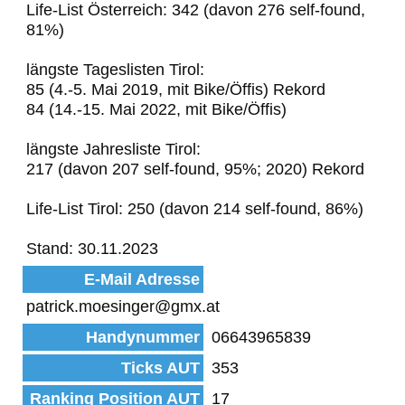
Life-List Österreich: 342 (davon 276 self-found,
81%)
längste Tageslisten Tirol:
85 (4.-5. Mai 2019, mit Bike/Öffis) Rekord
84 (14.-15. Mai 2022, mit Bike/Öffis)
längste Jahresliste Tirol:
217 (davon 207 self-found, 95%; 2020) Rekord
Life-List Tirol: 250 (davon 214 self-found, 86%)
Stand: 30.11.2023
E-Mail Adresse
patrick.moesinger@gmx.at
Handynummer
06643965839
Ticks AUT
353
Ranking Position AUT
17