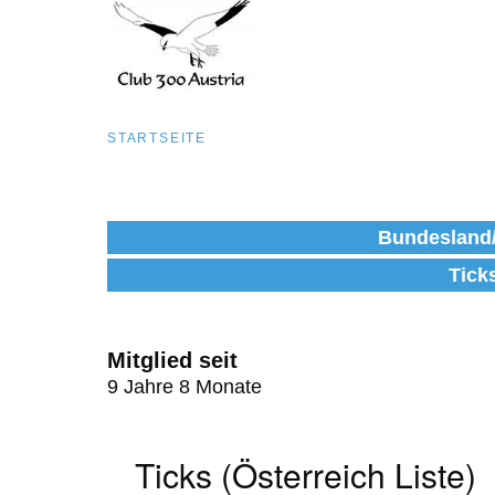
Pfadnavigation
STARTSEITE
Direkt
zum
Bundesland
Inhalt
Tick
Mitglied seit
9 Jahre 8 Monate
Ticks (Österreich Liste)