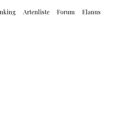
nking
Artenliste
Forum
Elanus