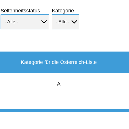
Seltenheitsstatus
Kategorie
Kategorie für die Österreich-Liste
A
User
account