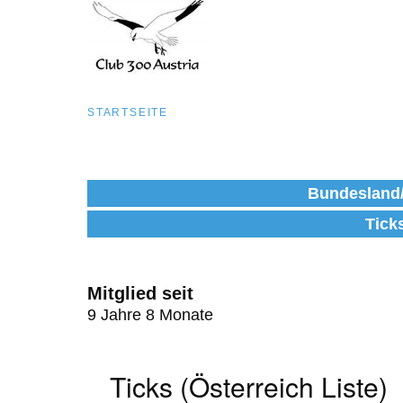
Pfadnavigation
STARTSEITE
Direkt
zum
Bundesland
Inhalt
Tick
Mitglied seit
9 Jahre 8 Monate
Ticks (Österreich Liste)