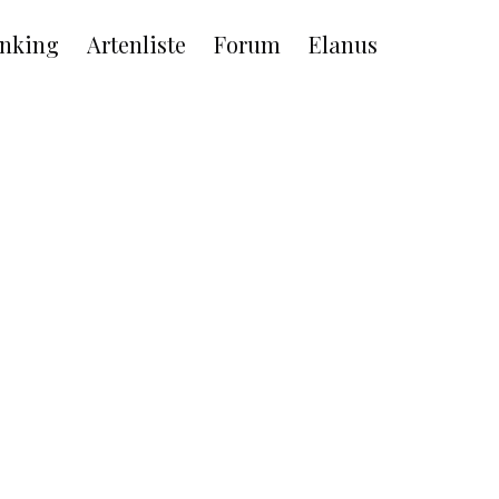
nking
Artenliste
Forum
Elanus