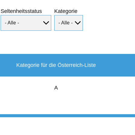
Seltenheitsstatus
Kategorie
Kategorie für die Österreich-Liste
A
User
account