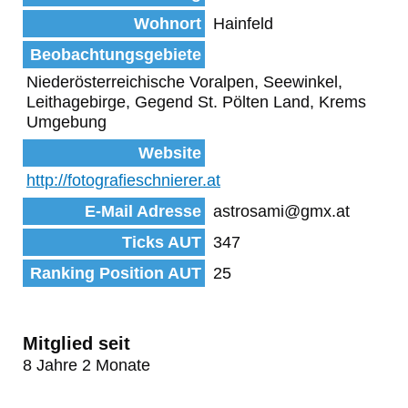
Wohnort
Hainfeld
Beobachtungsgebiete
Niederösterreichische Voralpen, Seewinkel,
Leithagebirge, Gegend St. Pölten Land, Krems
Umgebung
Website
http://fotografieschnierer.at
E-Mail Adresse
astrosami@gmx.at
Ticks AUT
347
Ranking Position AUT
25
Mitglied seit
8 Jahre 2 Monate