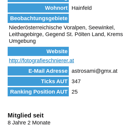
Wohnort
Hainfeld
Beobachtungsgebiete
Niederösterreichische Voralpen, Seewinkel,
Leithagebirge, Gegend St. Pölten Land, Krems
Umgebung
Website
http://fotografieschnierer.at
E-Mail Adresse
astrosami@gmx.at
Ticks AUT
347
Ranking Position AUT
25
Mitglied seit
8 Jahre 2 Monate