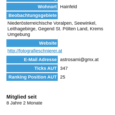
Wohnort
Hainfeld
Beobachtungsgebiete
Niederösterreichische Voralpen, Seewinkel,
Leithagebirge, Gegend St. Pölten Land, Krems
Umgebung
Website
http://fotografieschnierer.at
E-Mail Adresse
astrosami@gmx.at
Ticks AUT
347
Ranking Position AUT
25
Mitglied seit
8 Jahre 2 Monate