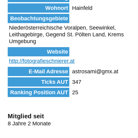
Wohnort
Hainfeld
Beobachtungsgebiete
Niederösterreichische Voralpen, Seewinkel,
Leithagebirge, Gegend St. Pölten Land, Krems
Umgebung
Website
http://fotografieschnierer.at
E-Mail Adresse
astrosami@gmx.at
Ticks AUT
347
Ranking Position AUT
25
Mitglied seit
8 Jahre 2 Monate