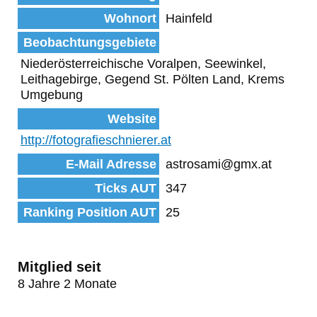
Wohnort
Hainfeld
Beobachtungsgebiete
Niederösterreichische Voralpen, Seewinkel,
Leithagebirge, Gegend St. Pölten Land, Krems
Umgebung
Website
http://fotografieschnierer.at
E-Mail Adresse
astrosami@gmx.at
Ticks AUT
347
Ranking Position AUT
25
Mitglied seit
8 Jahre 2 Monate