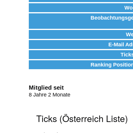
Wo
Beobachtungsge
We
E-Mail Ad
Tick
Ranking Positio
Mitglied seit
8 Jahre 2 Monate
Ticks (Österreich Liste)