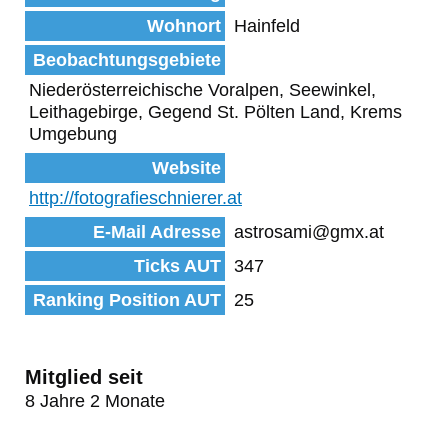
Wohnort
Hainfeld
Beobachtungsgebiete
Niederösterreichische Voralpen, Seewinkel,
Leithagebirge, Gegend St. Pölten Land, Krems
Umgebung
Website
http://fotografieschnierer.at
E-Mail Adresse
astrosami@gmx.at
Ticks AUT
347
Ranking Position AUT
25
Mitglied seit
8 Jahre 2 Monate