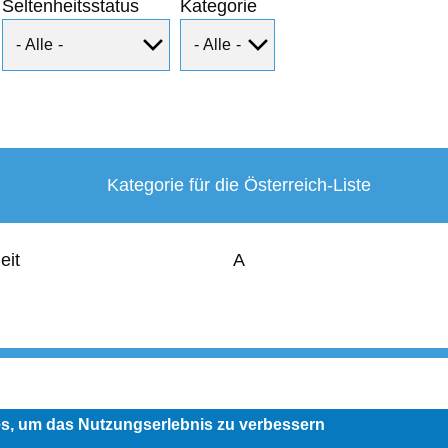
Seltenheitsstatus
Kategorie
Kategorie für die Österreich-Liste
eit
A
User
account
menu
es, um das Nutzungserlebnis zu verbessern