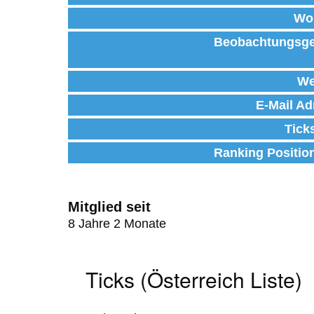
Wo
Beobachtungsge
We
E-Mail Ad
Tick
Ranking Positio
Mitglied seit
8 Jahre 2 Monate
Ticks (Österreich Liste)