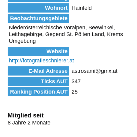
Wohnort
Hainfeld
Beobachtungsgebiete
Niederösterreichische Voralpen, Seewinkel,
Leithagebirge, Gegend St. Pölten Land, Krems
Umgebung
Website
http://fotografieschnierer.at
E-Mail Adresse
astrosami@gmx.at
Ticks AUT
347
Ranking Position AUT
25
Mitglied seit
8 Jahre 2 Monate