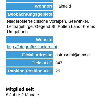
Wohnort
Hainfeld
Beobachtungsgebiete
Niederösterreichische Voralpen, Seewinkel,
Leithagebirge, Gegend St. Pölten Land, Krems
Umgebung
Website
http://fotografieschnierer.at
E-Mail Adresse
astrosami@gmx.at
Ticks AUT
347
Ranking Position AUT
25
Mitglied seit
8 Jahre 2 Monate