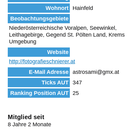
Wohnort
Hainfeld
Beobachtungsgebiete
Niederösterreichische Voralpen, Seewinkel,
Leithagebirge, Gegend St. Pölten Land, Krems
Umgebung
Website
http://fotografieschnierer.at
E-Mail Adresse
astrosami@gmx.at
Ticks AUT
347
Ranking Position AUT
25
Mitglied seit
8 Jahre 2 Monate