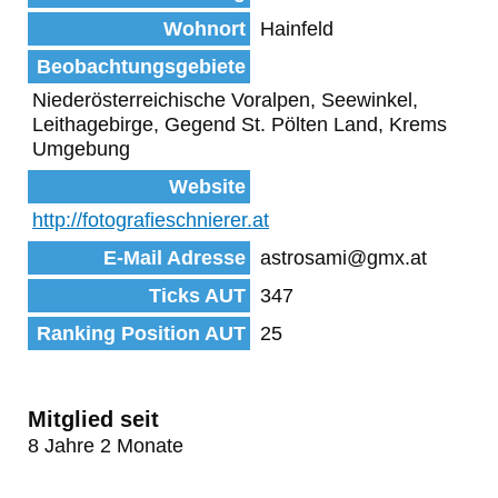
Wohnort
Hainfeld
Beobachtungsgebiete
Niederösterreichische Voralpen, Seewinkel,
Leithagebirge, Gegend St. Pölten Land, Krems
Umgebung
Website
http://fotografieschnierer.at
E-Mail Adresse
astrosami@gmx.at
Ticks AUT
347
Ranking Position AUT
25
Mitglied seit
8 Jahre 2 Monate