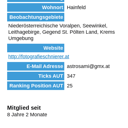
Wohnort
Hainfeld
Beobachtungsgebiete
Niederösterreichische Voralpen, Seewinkel,
Leithagebirge, Gegend St. Pölten Land, Krems
Umgebung
Website
http://fotografieschnierer.at
E-Mail Adresse
astrosami@gmx.at
Ticks AUT
347
Ranking Position AUT
25
Mitglied seit
8 Jahre 2 Monate