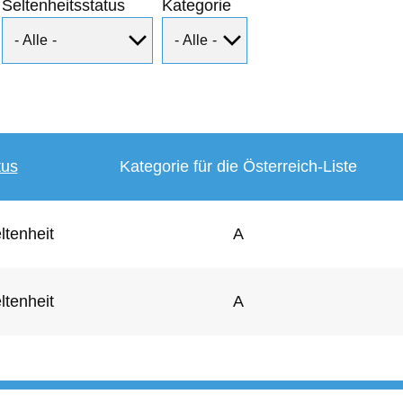
Seltenheitsstatus
Kategorie
tus
Kategorie für die Österreich-Liste
ltenheit
A
ltenheit
A