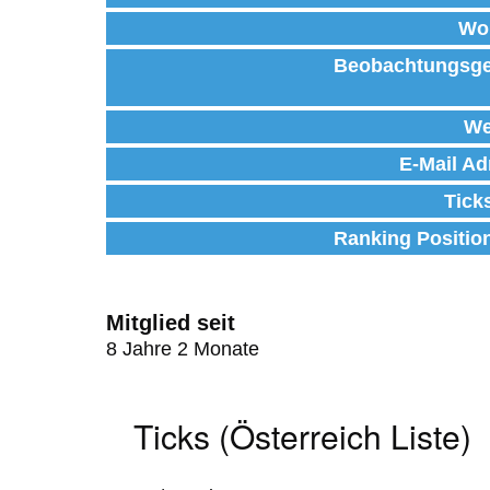
Wo
Beobachtungsge
We
E-Mail Ad
Tick
Ranking Positio
Mitglied seit
8 Jahre 2 Monate
Ticks (Österreich Liste)